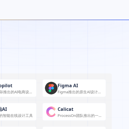
opilot
Figma AI
际推出的AI电商设计
Figma推出的原生AI设计工
具
AI
Calicat
助的智能在线设计工具
ProcessOn团队推出的一站
式产设研协作平台