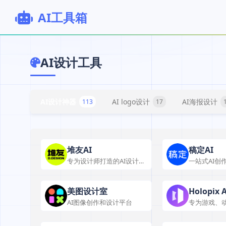
AI工具箱
AI设计工具
AI设计神器
AI logo设计
AI海报设计
113
17
堆友AI
稿定AI
专为设计师打造的AI设计服
一站式AI创
务平台
美图设计室
Holopix A
AI图像创作和设计平台
专为游戏、
打造的AI设