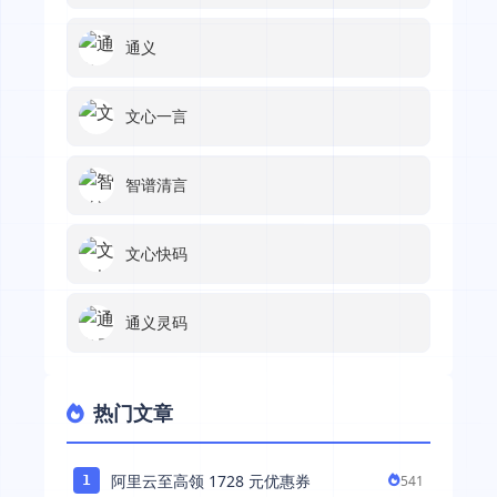
通义
文心一言
智谱清言
文心快码
通义灵码
热门文章
阿里云至高领 1728 元优惠券
541
1