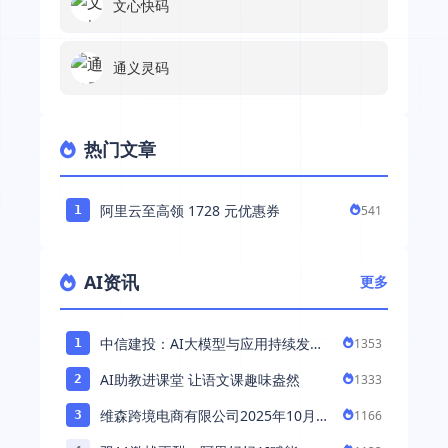
文心快码
通义灵码
热门文章
阿里云至高领 1728 元优惠券
541
1
AI资讯
更多
中信建投：AI大模型与应用持续发展
1353
1
持续推荐AI算力板块
AI助教进课堂 让语文课趣味盎然
1333
2
维森跨境电商有限公司2025年10月落
1166
3
地中国市场——AI助力全球卖家 ...