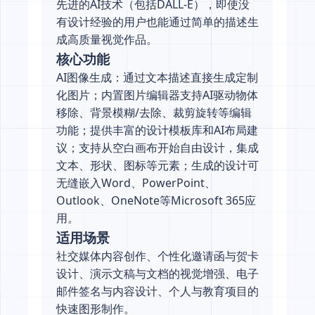
先进的AI技术（包括DALL-E），即使没
有设计经验的用户也能通过简单的描述生
成高质量视觉作品。
核心功能
AI图像生成：通过文本描述直接生成定制
化图片；内置图片编辑器支持AI驱动物体
移除、背景模糊/去除、裁剪旋转等编辑
功能；提供丰富的设计模板库和AI布局建
议；支持从空白画布开始自由设计，集成
文本、形状、图标等元素；生成的设计可
无缝嵌入Word、PowerPoint、
Outlook、OneNote等Microsoft 365应
用。
适用场景
社交媒体内容创作、个性化邀请函与贺卡
设计、演示文稿与文档的视觉增强、电子
邮件签名与内容设计、个人与教育项目的
快速图形制作。