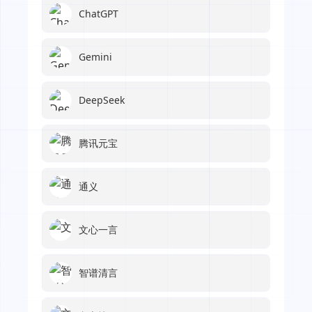
ChatGPT
Gemini
DeepSeek
腾讯元宝
通义
文心一言
智谱清言