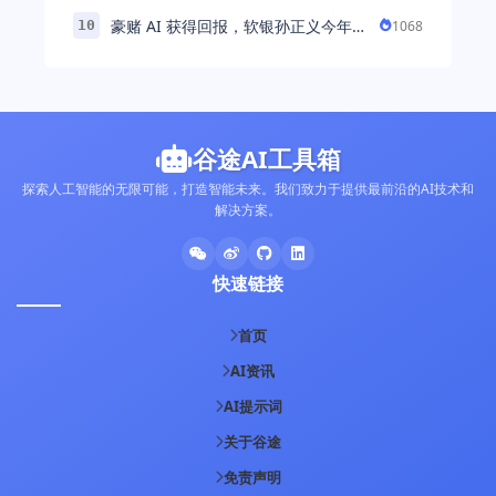
解“美业AI教练”背后的产品逻辑
豪赌 AI 获得回报，软银孙正义今年财
1068
10
富暴涨 248% 超柳井正成日本首富
谷途AI工具箱
探索人工智能的无限可能，打造智能未来。我们致力于提供最前沿的AI技术和
解决方案。
快速链接
首页
AI资讯
AI提示词
关于谷途
免责声明