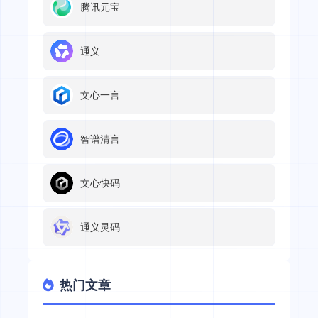
腾讯元宝
通义
文心一言
智谱清言
文心快码
通义灵码
热门文章