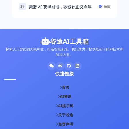
解“美业AI教练”背后的产品逻辑
豪赌 AI 获得回报，软银孙正义今年财
1068
10
富暴涨 248% 超柳井正成日本首富
谷途AI工具箱
探索人工智能的无限可能，打造智能未来。我们致力于提供最前沿的AI技术和
解决方案。
快速链接
首页
AI资讯
AI提示词
关于谷途
免责声明