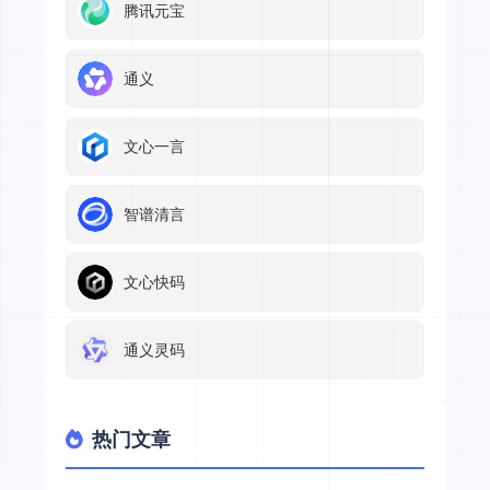
腾讯元宝
通义
文心一言
智谱清言
文心快码
通义灵码
热门文章