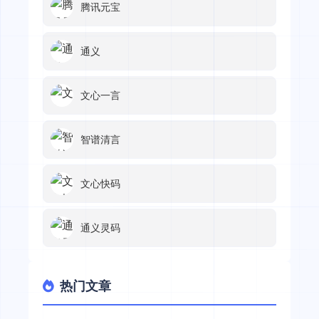
腾讯元宝
通义
文心一言
智谱清言
文心快码
通义灵码
热门文章