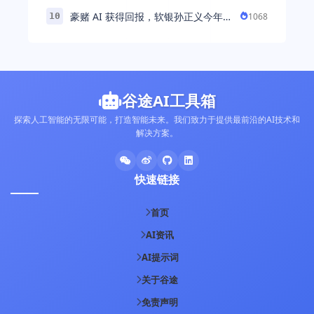
解“美业AI教练”背后的产品逻辑
豪赌 AI 获得回报，软银孙正义今年财
1068
10
富暴涨 248% 超柳井正成日本首富
谷途AI工具箱
探索人工智能的无限可能，打造智能未来。我们致力于提供最前沿的AI技术和
解决方案。
快速链接
首页
AI资讯
AI提示词
关于谷途
免责声明