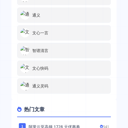
通义
文心一言
智谱清言
文心快码
通义灵码
热门文章
阿里云至高领 1728 元优惠券
541
1