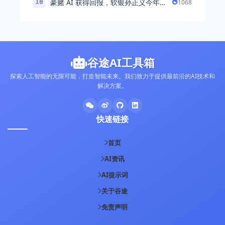
豪赌 AI 获得回报，软银孙正义今年财
1068
10
富暴涨 248% 超柳井正成日本首富
谷途AI工具箱
探索人工智能的无限可能，打造智能未来。我们致力于提供最前沿的AI技术和
解决方案。
快速链接
首页
AI资讯
AI提示词
关于谷途
免责声明