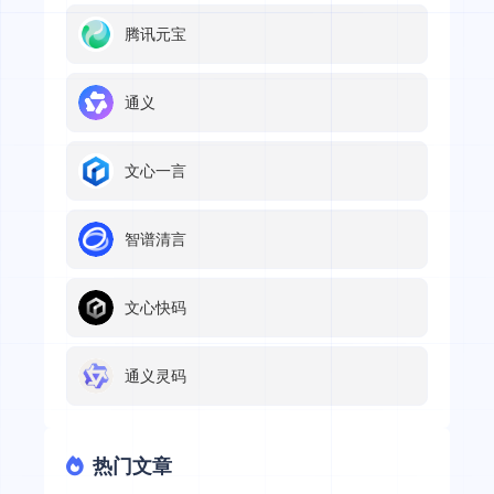
腾讯元宝
通义
文心一言
智谱清言
文心快码
通义灵码
热门文章