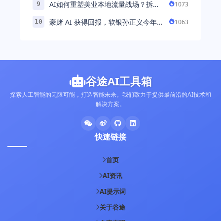
AI如何重塑美业本地流量战场？拆
1073
9
解“美业AI教练”背后的产品逻辑
豪赌 AI 获得回报，软银孙正义今年财
1063
10
富暴涨 248% 超柳井正成日本首富
谷途AI工具箱
探索人工智能的无限可能，打造智能未来。我们致力于提供最前沿的AI技术和
解决方案。
快速链接
首页
AI资讯
AI提示词
关于谷途