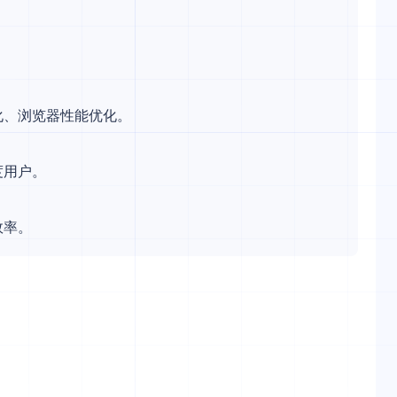
化、浏览器性能优化。
度用户。
效率。