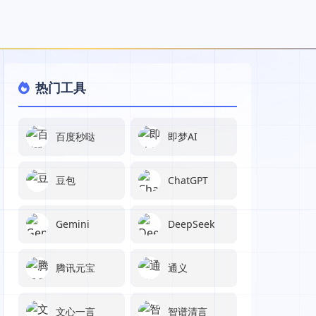
热门工具
百度秒哒
即梦AI
豆包
ChatGPT
Gemini
DeepSeek
腾讯元宝
通义
文心一言
智谱清言