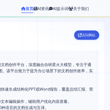
首页
AI资讯
AI提示词
关于我们
访问网站
能文档创作平台，深度融合自研星火大模型，专注于通
维导图。该平台致力于提升办公场景下的文档创作效率，实
快速生成结构化PPT或Word报告，覆盖总结汇报、营
种文本编辑操作，辅助用户优化内容质量。
0种语言的文档生成与互译。