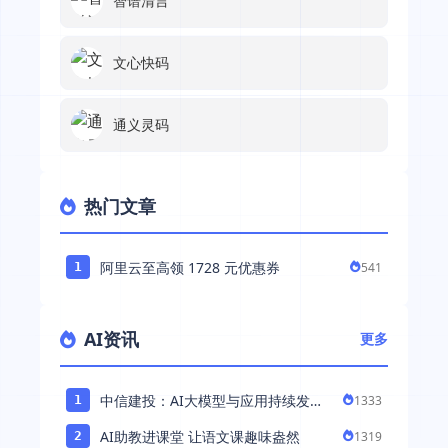
智谱清言
文心快码
通义灵码
热门文章
阿里云至高领 1728 元优惠券
541
1
AI资讯
更多
中信建投：AI大模型与应用持续发展
1333
1
持续推荐AI算力板块
AI助教进课堂 让语文课趣味盎然
1319
2