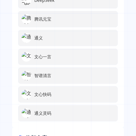
DeepSeek
腾讯元宝
通义
文心一言
智谱清言
文心快码
通义灵码