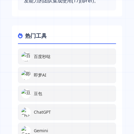
发能力的团队集成使用[17](@ref)。
热门工具
百度秒哒
即梦AI
豆包
ChatGPT
Gemini