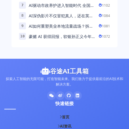
人公司深耕AI机械焊工，融资超 ...
AI驱动市政养护进入智能时代 全国首
1102
7
例基于公交车辆的云巡检应用 ...
AI深伪影片不仅冒犯真人，还在英国
1084
8
引发环境忧虑
AI如何重塑美业本地流量战场？拆
1081
9
解“美业AI教练”背后的产品逻辑
豪赌 AI 获得回报，软银孙正义今年财
1072
10
富暴涨 248% 超柳井正成日本首富
谷途AI工具箱
探索人工智能的无限可能，打造智能未来。我们致力于提供最前沿的AI技术和
解决方案。
快速链接
首页
AI资讯