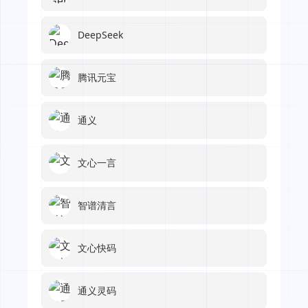
DeepSeek
腾讯元宝
通义
文心一言
智谱清言
文心快码
通义灵码