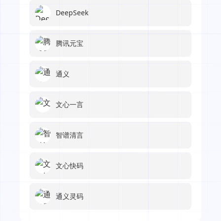
DeepSeek
腾讯元宝
通义
文心一言
智谱清言
文心快码
通义灵码