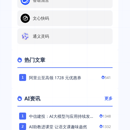
智谱清言
文心快码
通义灵码
热门文章
阿里云至高领 1728 元优惠券
541
1
AI资讯
更多
中信建投：AI大模型与应用持续发展
1348
1
持续推荐AI算力板块
AI助教进课堂 让语文课趣味盎然
1332
2