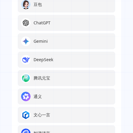
豆包
ChatGPT
Gemini
DeepSeek
腾讯元宝
通义
文心一言