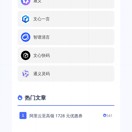
通义
文心一言
智谱清言
文心快码
通义灵码
热门文章
阿里云至高领 1728 元优惠券
541
1