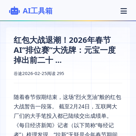
AI工具箱
红包大战退潮！2026年春节
AI“排位赛”大洗牌：元宝一度
掉出前二十 ...
2026-02-25
谷途
阅读 295
随着春节假期结束，这场“烈火烹油”般的红包
大战暂告一段落。 截至2月24日，互联网大
厂们的大手笔投入都已陆续交出成绩单。
《每日经济新闻》记者（以下简称“每经记
者”）梳理发现，“拉新”无疑是今年春节期间