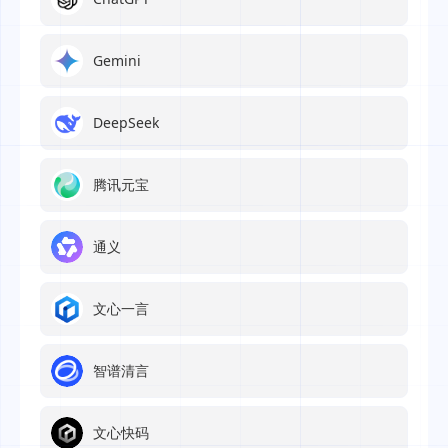
Gemini
DeepSeek
腾讯元宝
通义
文心一言
智谱清言
文心快码