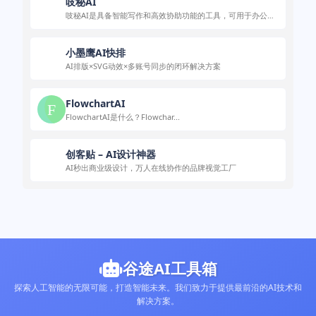
吱秘AI
吱秘AI是具备智能写作和高效协助功能的工具，可用于办公和
创作场景。
小墨鹰AI快排
AI排版×SVG动效×多账号同步的闭环解决方案
FlowchartAI
FlowchartAI是什么？Flowchar...
创客贴 – AI设计神器
AI秒出商业级设计，万人在线协作的品牌视觉工厂
谷途AI工具箱
探索人工智能的无限可能，打造智能未来。我们致力于提供最前沿的AI技术和
解决方案。