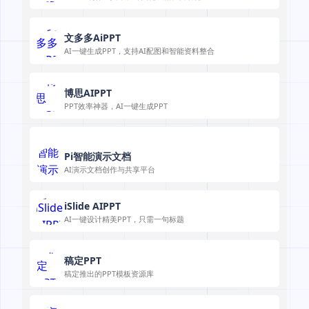
文多多AiPPT
AI一键生成PPT，支持AI配图和智能资料整合
博思AIPPT
PPT效率神器，AI一键生成PPT
Pi智能演示文档
AI演示文档创作与共享平台
iSlide AIPPT
AI一键设计精美PPT，只需一句标题
稿定PPT
稿定推出的PPT模板资源库