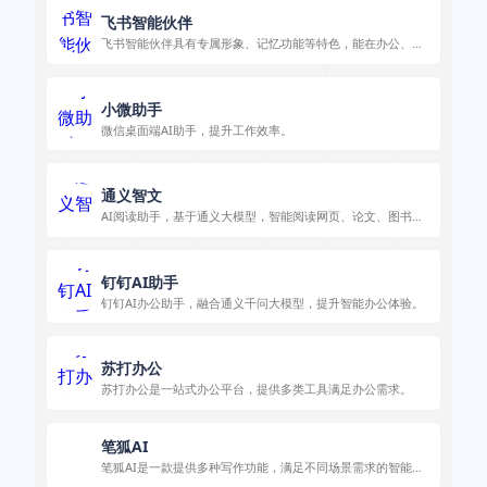
飞书智能伙伴
飞书智能伙伴具有专属形象、记忆功能等特色，能在办公、知
识查询等场景助力用户。
小微助手
微信桌面端AI助手，提升工作效率。
通义智文
AI阅读助手，基于通义大模型，智能阅读网页、论文、图书和
文档。
钉钉AI助手
钉钉AI办公助手，融合通义千问大模型，提升智能办公体验。
苏打办公
苏打办公是一站式办公平台，提供多类工具满足办公需求。
笔狐AI
笔狐AI是一款提供多种写作功能，满足不同场景需求的智能写
作助手。