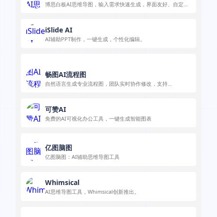
博思白板AI思维导图，输入需求快速生成，界面友好、自定义
强、导出格式多样。
iSlide AI
AI辅助PPT制作，一键生成，个性化编辑。
畅图AI流程图
自然语言生成专业流程图，团队实时协作修改，支持
UML/PRD等百种场景
可赞AI
免费的AI可视化办公工具，一键生成智能图表
亿图脑图
亿图脑图：AI辅助思维导图工具
Whimsical
AI思维导图工具，Whimsical创新推出。