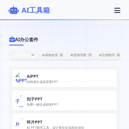
AI工具箱
AI办公套件
AI办公助手
AI表格处理
AI思维导图
AI文档助手
68
42
33
46
AiPPT
AI快速生成高质量PPT
扣子PPT
免费一键生成精美PPT
咔片PPT
AI PPT制作工具，设计美化全流程自动化