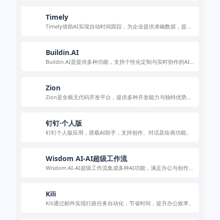
Timely
Timely借助AI实现自动时间跟踪，为企业提供准确数据，提升
效率与盈利能力。
Buildin.AI
Buildin.AI是提供多种功能，支持个性化定制与实时协作的AI
知识平台。
Zion
Zion是全栈无代码开发平台，提供多种开发能力与独特优势，
适用于多类应用场景。
钉钉·个人版
钉钉个人版应用，搭载AI助手，支持创作、对话及绘画功能。
Wisdom AI-AI超级工作流
Wisdom AI-AI超级工作流集成多种AI功能，满足办公与创作需
求，提供高效体验。
Kili
Kili通过邮件实现行政任务自动化，节省时间，提升办公效率。