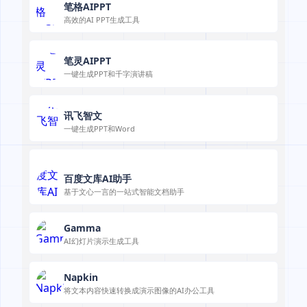
笔格AIPPT
高效的AI PPT生成工具
笔灵AIPPT
一键生成PPT和千字演讲稿
讯飞智文
一键生成PPT和Word
百度文库AI助手
基于文心一言的一站式智能文档助手
Gamma
AI幻灯片演示生成工具
Napkin
将文本内容快速转换成演示图像的AI办公工具