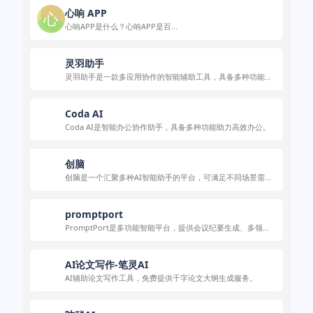
心响 APP
心响APP是什么？心响APP是百...
灵羽助手
灵羽助手是一款多应用协作的智能辅助工具，具备多种功能，
适用于多种场景，使用便捷。
Coda AI
Coda AI是智能办公协作助手，具备多种功能助力高效办公。
创脑
创脑是一个汇聚多种AI智能助手的平台，可满足不同场景需
求，且不少功能免费。
promptport
PromptPort是多功能智能平台，提供会议纪要生成、多领域
专家服务等，满足工作生活多样需求，使用便捷。
AI论文写作-笔灵AI
AI辅助论文写作工具，免费提供千字论文大纲生成服务。