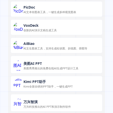
PicDoc
AI文本转图表工具，一键生成多种视觉图表
VoxDeck
创新的AI演示文稿生成工具
AiBiao
AI文生图表工具，支持生成柱状图、折线图、饼图等
美图AI PPT
美图秀秀推出的免费在线AI生成PPT设计工具
Kimi PPT助手
Kimi全新自研的PPT助手，一键生成PPT
万兴智演
万兴科技推出的AI PPT和演示制作软件