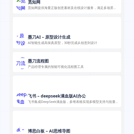
觅知网
觅知网提供海量正版创意素材及在线设计服务，满足多场景需
求。
墨刀AI – 原型设计生成
AI智能生成高保真原型，30秒完成从创意到设计
墨刀流程图
产品经理专属的智能可视化流程图工具
飞书 – deepseek满血版AI办公
飞书集成DeepSeek满血版，多维表格实现多模型支持与批量
任务高效处理，提升办公效率。
博思白板 – AI思维导图