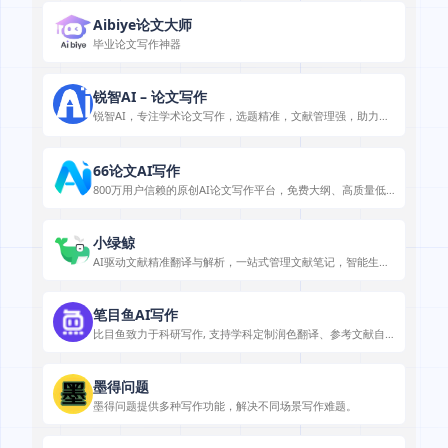
Aibiye论文大师
毕业论文写作神器
锐智AI – 论文写作
锐智AI，专注学术论文写作，选题精准，文献管理强，助力高
效成文。
66论文AI写作
800万用户信赖的原创AI论文写作平台，免费大纲、高质量低
查重、无限次改稿等功能助力论文创作。
小绿鲸
AI驱动文献精准翻译与解析，一站式管理文献笔记，智能生成
汇报PPT。
笔目鱼AI写作
比目鱼致力于科研写作, 支持学科定制润色翻译、参考文献自
动排版，双系统保障学术原创
墨得问题
墨得问题提供多种写作功能，解决不同场景写作难题。