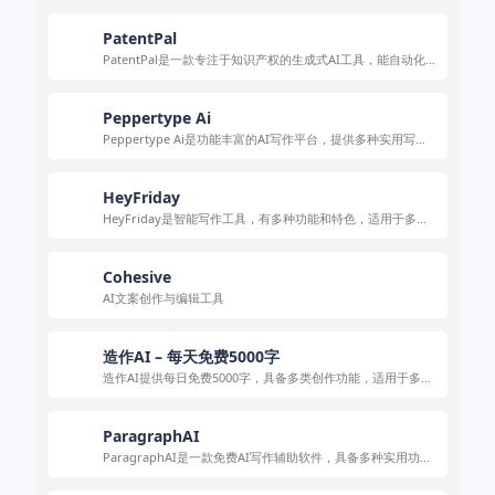
PatentPal
PatentPal是一款专注于知识产权的生成式AI工具，能自动化
专利申请中的机械写作，提高工作效率。
Peppertype Ai
Peppertype Ai是功能丰富的AI写作平台，提供多种实用写作
功能。
HeyFriday
HeyFriday是智能写作工具，有多种功能和特色，适用于多种
写作场景。
Cohesive
AI文案创作与编辑工具
造作AI – 每天免费5000字
造作AI提供每日免费5000字，具备多类创作功能，适用于多场
景创作。
ParagraphAI
ParagraphAI是一款免费AI写作辅助软件，具备多种实用功
能，多平台可用且保障隐私。