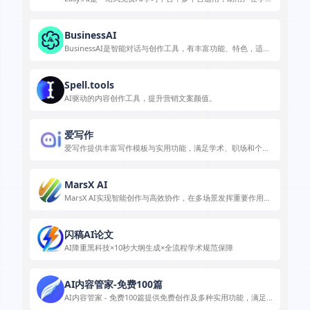
习、创作和办公中利用AI更高效。
BusinessAI
BusinessAI是智能对话与创作工具，有丰富功能、特色，适用
于多场景，使用便捷。
Spell.tools
AI驱动的内容创作工具，提升营销文案颜值。
爱写作
爱写作提供丰富写作模板与实用功能，满足学术、职场和个人
写作需求。
MarsX AI
MarsX AI实现智能创作与高效协作，在多场景发挥重要作用，
操作便捷。
闪稿AI论文
AI降重黑科技×10秒大纲生成×全流程学术规范保障
AI内容管家-免费100篇
AI内容管家 - 免费100篇提供免费创作及多种实用功能，满足
网站运营和自媒体创作等需求。