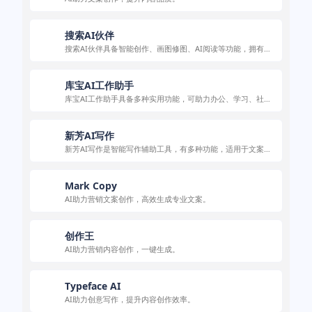
搜索AI伙伴
搜索AI伙伴具备智能创作、画图修图、AI阅读等功能，拥有丰
富智能体，适用于多场景。
库宝AI工作助手
库宝AI工作助手具备多种实用功能，可助力办公、学习、社交
等多场景应用。
新芳AI写作
新芳AI写作是智能写作辅助工具，有多种功能，适用于文案创
作等场景。
Mark Copy
AI助力营销文案创作，高效生成专业文案。
创作王
AI助力营销内容创作，一键生成。
Typeface AI
AI助力创意写作，提升内容创作效率。