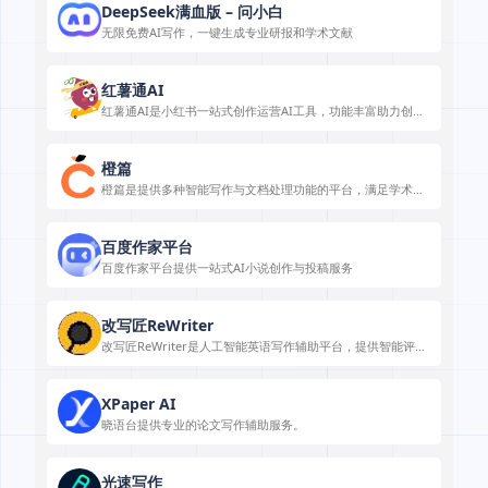
DeepSeek满血版 – 问小白
无限免费AI写作，一键生成专业研报和学术文献
红薯通AI
红薯通AI是小红书一站式创作运营AI工具，功能丰富助力创作
与起号。
橙篇
橙篇是提供多种智能写作与文档处理功能的平台，满足学术、
小红书运营等场景需求。
百度作家平台
百度作家平台提供一站式AI小说创作与投稿服务
改写匠ReWriter
改写匠ReWriter是人工智能英语写作辅助平台，提供智能评
估、多种检测功能，助力不同人群提升英文写作能力。
XPaper AI
晓语台提供专业的论文写作辅助服务。
光速写作