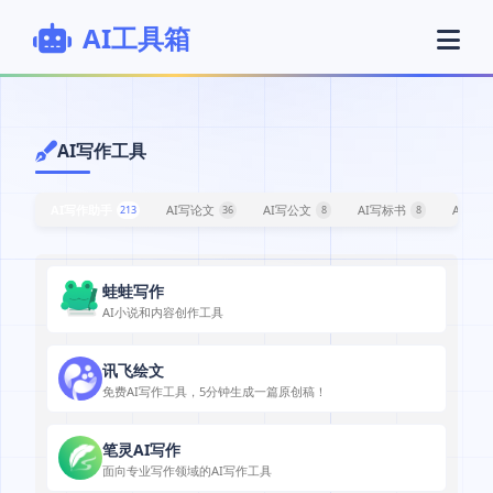
AI工具箱
AI写作工具
AI写作助手
AI写论文
AI写公文
AI写标书
AI内容
213
36
8
8
蛙蛙写作
AI小说和内容创作工具
讯飞绘文
免费AI写作工具，5分钟生成一篇原创稿！
笔灵AI写作
面向专业写作领域的AI写作工具