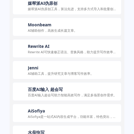
媒帮派AI伪原创
媒帮派AI伪原创工具，算法先进，支持多方式导入和批量创
作，能保持语义并通过原创检测。
Moonbeam
AI辅助创作，高效生成长篇文章。
Rewrite AI
Rewrite AI可快速修正语法、变换风格，助力提升写作效率与
质量。
Jenni
AI辅助工具，提升研究文章与博客写作效率。
百度AI输入 超会写
百度AI输入超会写助力智能高效写作，满足多场景创作需求。
AiSofiya
AiSofiya是一站式AI内容生成平台，功能丰富，特色突出，适
用于多种场景，定价灵活，使用便捷。
水母快写