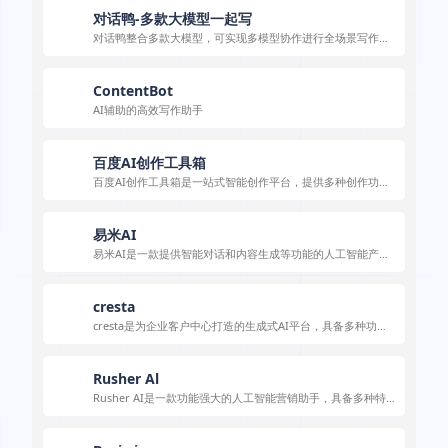
对话鸭-多款大模型一起写
对话鸭整合多款大模型，可实现多模型协作进行全场景写作，
满足多样创作需求。
ContentBot
AI辅助的高效写作助手
百度AI创作工具箱
百度AI创作工具箱是一站式智能创作平台，提供多种创作功
能。
易米AI
易米AI是一款提供智能对话和内容生成等功能的人工智能产
品，能助力用户创作及日常交流。
cresta
cresta是为企业客户中心打造的生成式AI平台，具备多种功
能，能在多场景发挥作用提升效益。
Rusher Al
Rusher AI是一款功能强大的人工智能营销助手，具备多种特
色功能，适用于多种营销场景，能助力用户高效创作营销内
容。