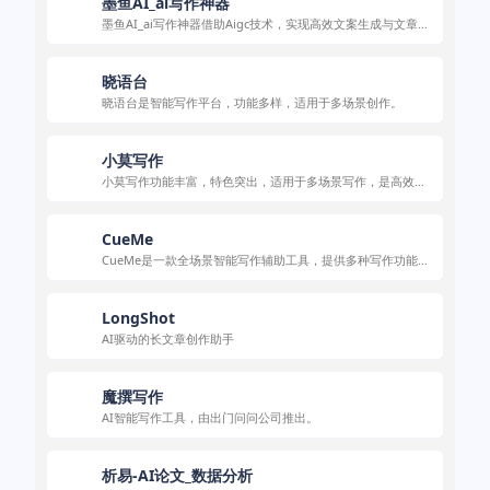
墨鱼AI_ai写作神器
墨鱼AI_ai写作神器借助Aigc技术，实现高效文案生成与文章创
作，满足多场景需求。
晓语台
晓语台是智能写作平台，功能多样，适用于多场景创作。
小莫写作
小莫写作功能丰富，特色突出，适用于多场景写作，是高效写
作的智能助手。
CueMe
CueMe是一款全场景智能写作辅助工具，提供多种写作功能，
满足多样写作需求。
LongShot
AI驱动的长文章创作助手
魔撰写作
AI智能写作工具，由出门问问公司推出。
析易-AI论文_数据分析