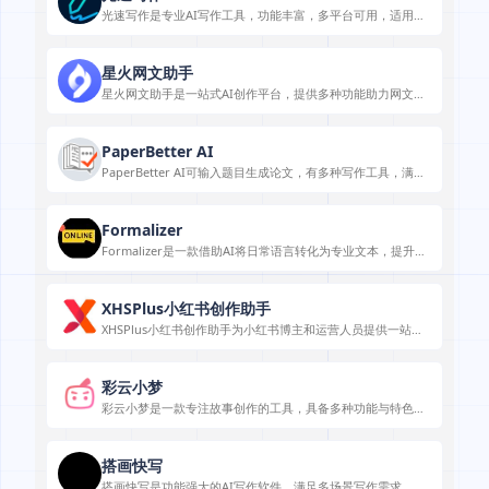
光速写作是专业AI写作工具，功能丰富，多平台可用，适用于
多种写作场景。
星火网文助手
星火网文助手是一站式AI创作平台，提供多种功能助力网文创
作。
PaperBetter AI
PaperBetter AI可输入题目生成论文，有多种写作工具，满足
学术和职场写作需求。
Formalizer
Formalizer是一款借助AI将日常语言转化为专业文本，提升沟
通效果的在线工具。
XHSPlus小红书创作助手
XHSPlus小红书创作助手为小红书博主和运营人员提供一站式
服务，提升创作与运营效率。
彩云小梦
彩云小梦是一款专注故事创作的工具，具备多种功能与特色，
适用于多种创作场景。
搭画快写
搭画快写是功能强大的AI写作软件，满足多场景写作需求，高