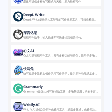
爱改写提供多种改写模式与风格，助力轻松写作
DeepL Write
DeepL Write是借助人工智能的写作辅助工具，可精准检查语
法，微调写作，还有多种风格可选。
深言达意
智能写作助手，输入描述即可快速找到相关词句。
心文AI
心文AI是智能写作工具，具有多种功能和特色，适用于多场
景，有免费试用，使用步骤简单。
快写兔
快写兔是专注长文创作的AI写作助手，提供多种功能满足多样
写作需求。
Grammarly
Grammarly是强大AI写作辅助工具，多场景适用，功能丰富，
保障写作质量。
Writify.AI
Writify.AI提供200多种免费AI工具，涵盖多领域，免费无注册