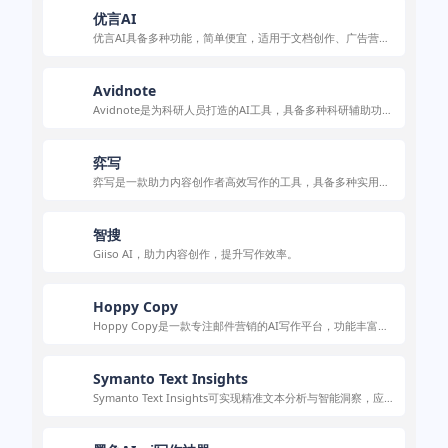
优言AI
优言AI具备多种功能，简单便宜，适用于文档创作、广告营销
等场景。
Avidnote
Avidnote是为科研人员打造的AI工具，具备多种科研辅助功
能，保护数据隐私，有多种定价计划。
弈写
弈写是一款助力内容创作者高效写作的工具，具备多种实用功
能和特色，适用于多种写作场景。
智搜
Giiso AI，助力内容创作，提升写作效率。
Hoppy Copy
Hoppy Copy是一款专注邮件营销的AI写作平台，功能丰富，
能满足多种营销需求。
Symanto Text Insights
Symanto Text Insights可实现精准文本分析与智能洞察，应用
于多场景助力高效处理文本。