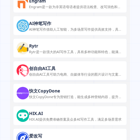
Engram
Engram是一款为非英语母语者提供语法检查、改写润色和翻
译功能的AI英语写作工具，助力提升英语写作能力。
AI神笔写作
AI神笔写作借助人工智能，为多场景写作提供高效支持，具有
多种特色功能。
Rytr
Rytr是一款强大的AI写作工具，具有多种功能和特色，能满足
不同用户在多种场景下的写作需求，且价格实惠。
创自由AI工具
创自由AI工具可助力电商、自媒体等行业的图片设计与文案撰
写，提升效率。
快文CopyDone
快文CopyDone专为营销打造，能生成多种营销内容，提升内
容工作效率。
HIX.AI
HIX.AI提供免费准确答案及众多AI写作工具，满足多场景需求
爱改写