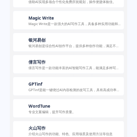
借助AI实现多场合个性化免费庆祝规划，操作便捷体验佳。
Magic Write
Magic Write是一款强大的AI写作工具，具备多种实用功能和
特色，适用于多类场景，满足不同用户写作需求。
银河易创
银河易创是综合性AI创作平台，提供多种创作功能，满足不同
场景需求，有丰富特色与便捷使用方法。
倩言写作
倩言写作是一款功能丰富的AI智能写作工具，能满足多种写作
需求。
GPTinf
GPTinf是能一键绕过AI内容检测的改写工具，具有高成功率、
价格实惠等特点。
WordTune
专业文案编辑，提升写作质量。
火山写作
介绍火山写作的功能、特色、应用场景及使用方法等信息