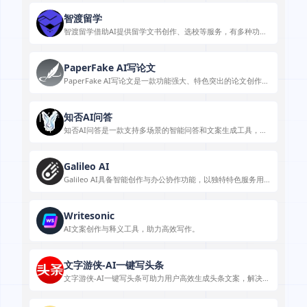
智渡留学
智渡留学借助AI提供留学文书创作、选校等服务，有多种功能
与灵活计费模式。
PaperFake AI写论文
PaperFake AI写论文是一款功能强大、特色突出的论文创作工
具，能满足多种论文创作场景需求。
知否AI问答
知否AI问答是一款支持多场景的智能问答和文案生成工具，满
足学习、写作等需求。
Galileo AI
Galileo AI具备智能创作与办公协作功能，以独特特色服务用
户
Writesonic
AI文案创作与释义工具，助力高效写作。
文字游侠-AI一键写头条
文字游侠-AI一键写头条可助力用户高效生成头条文案，解决创
作难题。