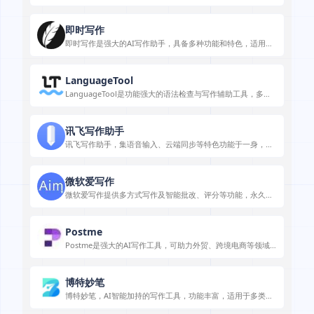
门槛，满足多种创作需求。
即时写作
即时写作是强大的AI写作助手，具备多种功能和特色，适用于
多平台写作场景，操作便捷。
LanguageTool
LanguageTool是功能强大的语法检查与写作辅助工具，多语
言支持、多平台可用，提升写作质量。
讯飞写作助手
讯飞写作助手，集语音输入、云端同步等特色功能于一身，助
力高效写作。
微软爱写作
微软爱写作提供多方式写作及智能批改、评分等功能，永久免
费且保护隐私。
Postme
Postme是强大的AI写作工具，可助力外贸、跨境电商等领域
的文案创作，提升业务效果。
博特妙笔
博特妙笔，AI智能加持的写作工具，功能丰富，适用于多类人
群解决写作难题。