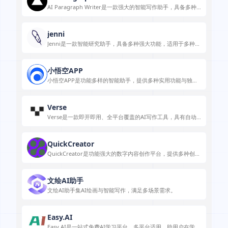
AI Paragraph Writer是一款强大的智能写作助手，具备多种
写作辅助功能，满足不同场景需求。
jenni
Jenni是一款智能研究助手，具备多种强大功能，适用于多种写
作场景，能有效提升用户的写作效率和质量。
小悟空APP
小悟空APP是功能多样的智能助手，提供多种实用功能与独特
体验。
Verse
Verse是一款即开即用、全平台覆盖的AI写作工具，具有自动
灵感生成和文章一键生成等功能。
QuickCreator
QuickCreator是功能强大的数字内容创作平台，提供多种创作
和优化功能，适用于博客创作和内容营销等场景。
文绘AI助手
文绘AI助手集AI绘画与智能写作，满足多场景需求。
Easy.AI
Easy.AI是一站式免费AI学习平台，多平台适用，助用户在学