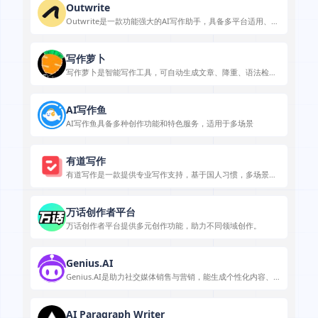
Outwrite
Outwrite是一款功能强大的AI写作助手，具备多平台适用、功
能丰富等特点，可满足日常和专业写作需求。
写作萝卜
写作萝卜是智能写作工具，可自动生成文章、降重、语法检
查，适用于学术和职场写作。
AI写作鱼
AI写作鱼具备多种创作功能和特色服务，适用于多场景
有道写作
有道写作是一款提供专业写作支持，基于国人习惯，多场景多
端可用的写作工具。
万话创作者平台
万话创作者平台提供多元创作功能，助力不同领域创作。
Genius.AI
Genius.AI是助力社交媒体销售与营销，能生成个性化内容、
推动业务增长的AI平台。
AI Paragraph Writer